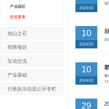
保
产业园区
2024/10
投资要素
10
他山之石
就
2024/10
招商项目
互动交流
10
攀
产业基础
攀
2024/10
7
行政执法信息公示专栏
29