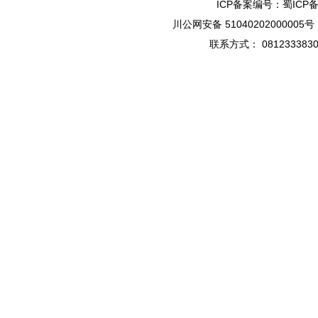
ICP备案编号：蜀ICP备1
川公网安备 51040202000005号
联系方式： 08123338301