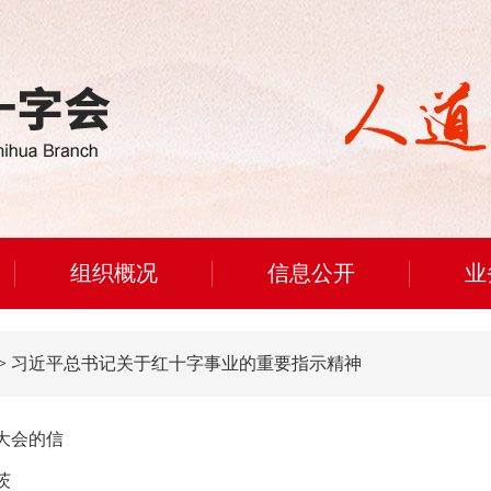
组织概况
信息公开
业
>
习近平总书记关于红十字事业的重要指示精神
大会的信
茨