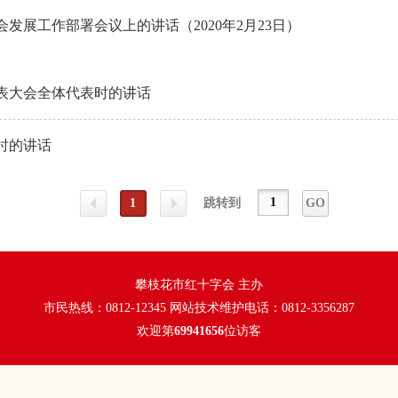
展工作部署会议上的讲话（2020年2月23日）
表大会全体代表时的讲话
时的讲话
1
跳转到
GO
上一
下一
攀枝花市红十字会 主办
市民热线：0812-12345 网站技术维护电话：0812-3356287
页
页
欢迎第
69941656
位访客