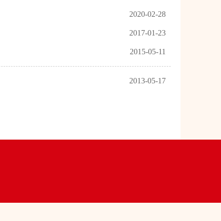
2020-02-28
2017-01-23
2015-05-11
2013-05-17