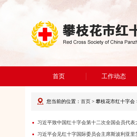
首页
工作动态
您当前的位置：
首页
> 攀枝花市红十字会 
习近平致中国红十字会第十二次全国会员代表
习近平会见红十字国际委员会主席斯波利亚里