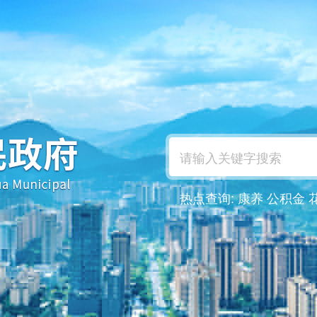
热点查询:
康养
公积金