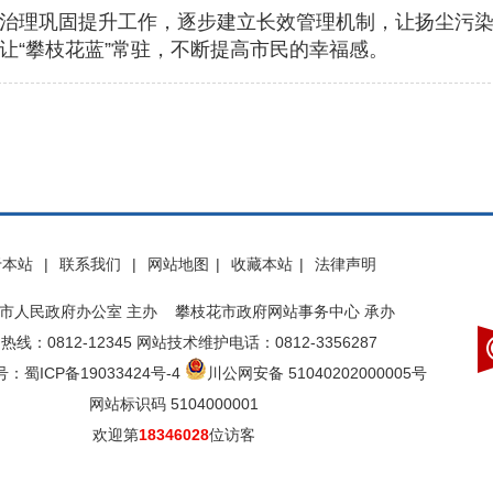
理巩固提升工作，逐步建立长效管理机制，让扬尘污染
让“攀枝花蓝”常驻，不断提高市民的幸福感。
于本站
|
联系我们
|
网站地图
|
收藏本站
|
法律声明
市人民政府办公室 主办 攀枝花市政府网站事务中心 承办
热线：0812-12345 网站技术维护电话：0812-3356287
：蜀ICP备19033424号-4
川公网安备 51040202000005号
网站标识码 5104000001
欢迎第
18346028
位访客