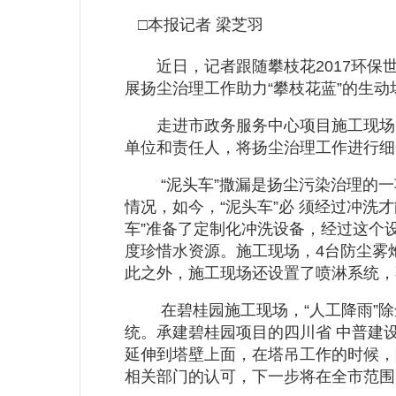
□本报记者 梁芝羽
近日，记者跟随攀枝花2017环保世
展扬尘治理工作助力“攀枝花蓝”的生动
走进市政务服务中心项目施工现场，
单位和责任人，将扬尘治理工作进行细
“泥头车”撒漏是扬尘污染治理的一项
情况，如今，“泥头车”必 须经过冲
车”准备了定制化冲洗设备，经过这个
度珍惜水资源。施工现场，4台防尘雾
此之外，施工现场还设置了喷淋系统，
在碧桂园施工现场，“人工降雨”除
统。承建碧桂园项目的四川省 中普建
延伸到塔壁上面，在塔吊工作的时候，
相关部门的认可，下一步将在全市范围