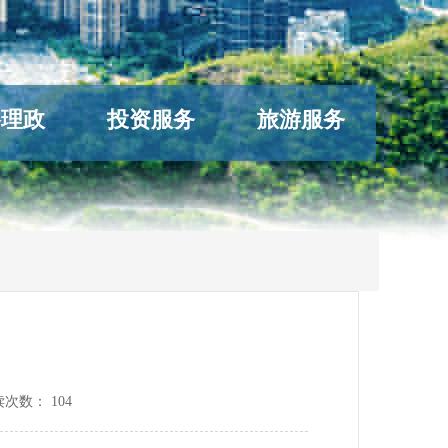
络理政
投资服务
旅游服务
读次数：
104