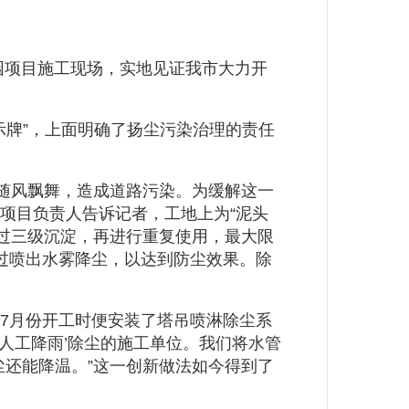
园项目施工现场，实地见证我市大力开
牌”，上面明确了扬尘污染治理的责任
随风飘舞，造成道路污染。为缓解这一
心项目负责人告诉记者，工地上为“泥头
通过三级沉淀，再进行重复使用，最大限
通过喷出水雾降尘，以达到防尘效果。除
7月份开工时便安装了塔吊喷淋除尘系
人工降雨’除尘的施工单位。我们将水管
尘还能降温。”这一创新做法如今得到了