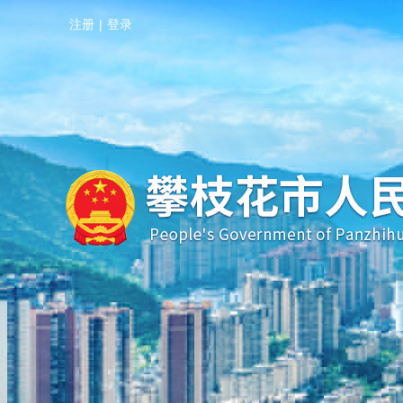
注册
|
登录