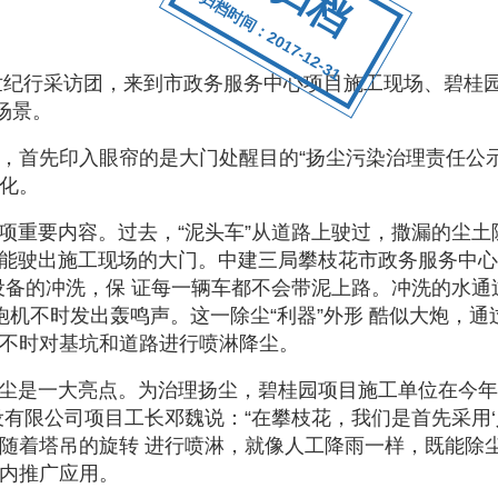
归档时间：2017-12-31
纪行采访团，来到市政务服务中心项目施工现场、碧桂
场景。
首先印入眼帘的是大门处醒目的“扬尘污染治理责任公示
化。
重要内容。过去，“泥头车”从道路上驶过，撒漏的尘土
洗才能驶出施工现场的大门。中建三局攀枝花市政务服务中
设备的冲洗，保 证每一辆车都不会带泥上路。冲洗的水
炮机不时发出轰鸣声。这一除尘“利器”外形 酷似大炮，
不时对基坑和道路进行喷淋降尘。
尘是一大亮点。为治理扬尘，碧桂园项目施工单位在今年
设有限公司项目工长邓魏说：“在攀枝花，我们是首先采用‘
随着塔吊的旋转 进行喷淋，就像人工降雨一样，既能除
内推广应用。