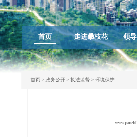
首页
走进攀枝花
领导
首页
>
政务公开
>
执法监督
>
环境保护
www.panz