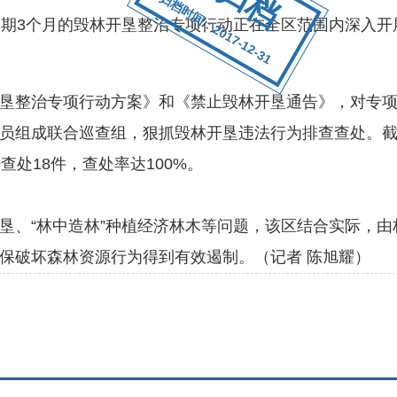
归档时间：2017-12-31
期3个月的毁林开垦整治专项行动正在全区范围内深入开
整治专项行动方案》和《禁止毁林开垦通告》，对专项
员组成联合巡查组，狠抓毁林开垦违法行为排查查处。截
查处18件，查处率达100%。
、“林中造林”种植经济林木等问题，该区结合实际，由
保破坏森林资源行为得到有效遏制。（记者 陈旭耀）