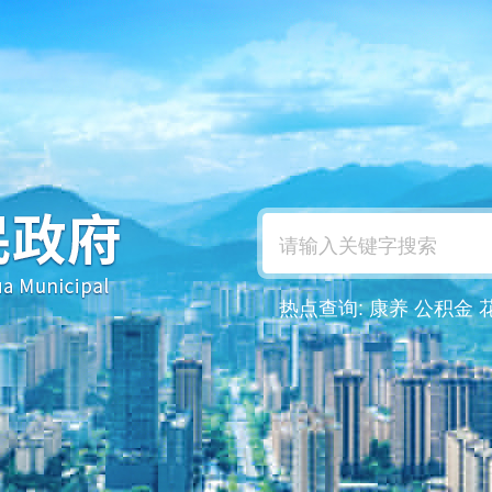
热点查询:
康养
公积金