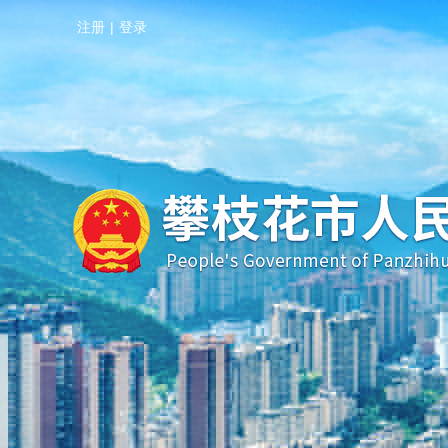
注册
|
登录