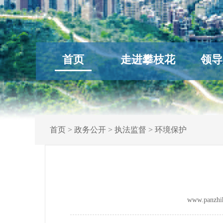
首页
走进攀枝花
领导
首页
>
政务公开
>
执法监督
>
环境保护
www.panz