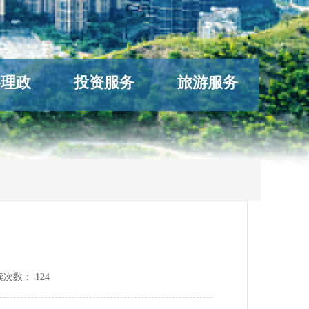
络理政
投资服务
旅游服务
读次数：
124