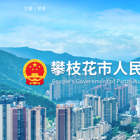
注册
|
登录