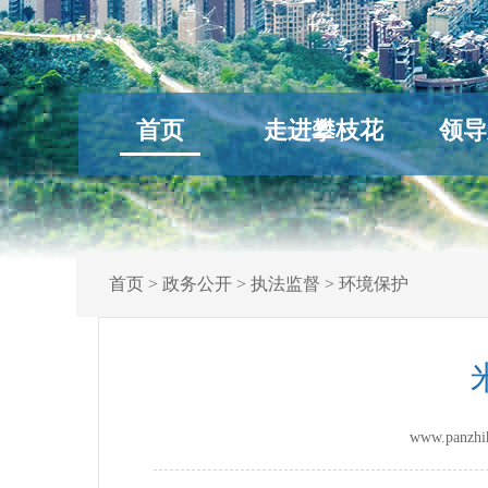
首页
走进攀枝花
领导
首页
>
政务公开
>
执法监督
>
环境保护
www.panz