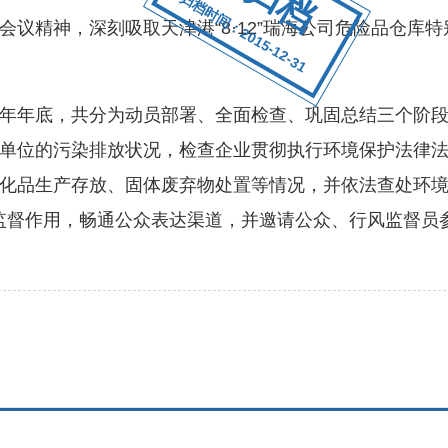
归档时间：2015-12-31
精神，深刻吸取天津港“8·12”瑞海公司危险品仓库
年底，共分为动员部署、全面检查、巩固总结三个阶段
单位的污染排放状况，检查企业贯彻执行环境保护法律
化品生产存放、固体废弃物处置等情况，并依法查处环
体的监督作用，畅通公众表达渠道，并邀请公众、行风监督