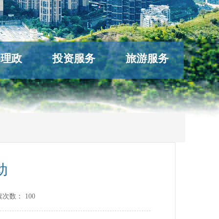
络理政
投资服务
旅游服务
动
读次数：
100