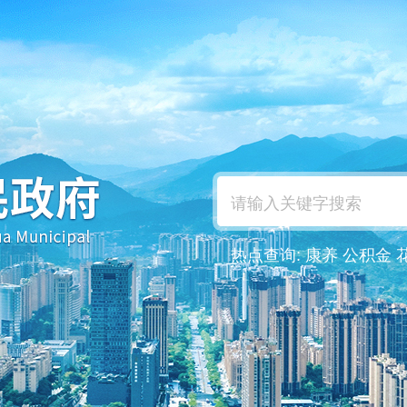
热点查询:
康养
公积金