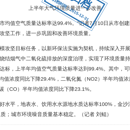
归档时间：2015-12-31
上半年大气环境质量进一步改善
均值空气质量达标率达99.4%。”记者7月10日从市
攻坚工作，进一步巩固和改善环境质量。
攻坚目标任务，以新环保法实施为契机，持续深入开展
烧结烟气中二氧化硫排放的深度治理，实现了环境质量持
标，上半年均值空气质量达标率达到99.4%。其中，可
均值浓度同比下降29.4%，二氧化氮（NO2）半年均值浓度
碳（CO）半年均值浓度同比下降23.1%。
平，地表水、饮用水水源地水质达标率100%，金沙江
水质；城市环境噪音质量基本稳定。（记者 刘鲲）