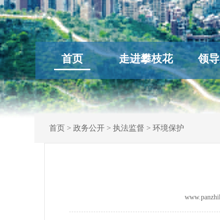
首页
走进攀枝花
领导
首页
>
政务公开
>
执法监督
>
环境保护
www.panz