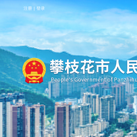
注册
|
登录