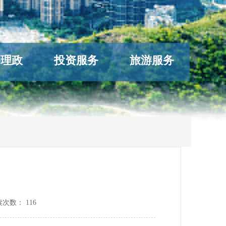
络理政
投资服务
旅游服务
读次数：
116