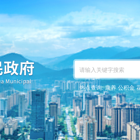
热点查询:
康养
公积金