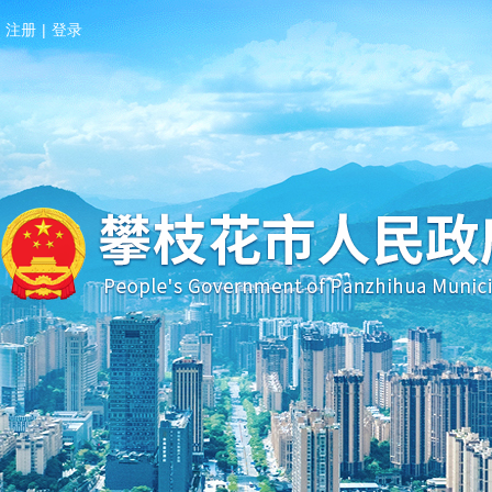
注册
|
登录