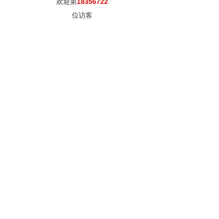
欢迎第
18356722
位访客