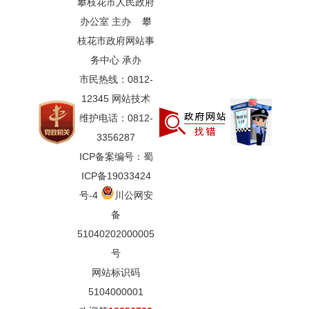
攀枝花市人民政府
办公室 主办 攀
枝花市政府网站事
务中心 承办
市民热线：0812-
12345 网站技术
维护电话：0812-
3356287
ICP备案编号：蜀
ICP备19033424
号-4
川公网安
备
51040202000005
号
网站标识码
5104000001