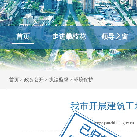
首页
走进攀枝花
领导之窗
首页
>
政务公开
>
执法监督
>
环境保护
我市开展建筑工
www.panzhihua.go
已归档