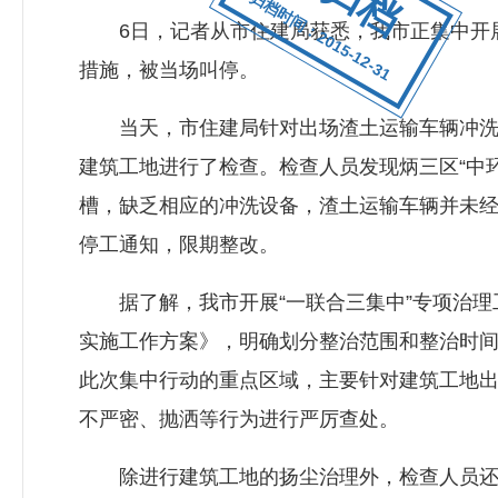
归档时间：2015-12-31
6日，记者从市住建局获悉，我市正集中开展
措施，被当场叫停。
当天，市住建局针对出场渣土运输车辆冲洗、
建筑工地进行了检查。检查人员发现炳三区“中
槽，缺乏相应的冲洗设备，渣土运输车辆并未
停工通知，限期整改。
据了解，我市开展“一联合三集中”专项治理工
实施工作方案》，明确划分整治范围和整治时
此次集中行动的重点区域，主要针对建筑工地
不严密、抛洒等行为进行严厉查处。
除进行建筑工地的扬尘治理外，检查人员还对