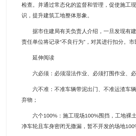
检查。并通过常态化的监督和管理，促使施工现场
识，提升建筑工地整体形象。
据市住建局有关负责人介绍，一旦发现有建筑
责任单位将记录“不良行为”，对其进行扣分。市民
延伸阅读
六必须：必须湿法作业、必须打围作业、必须
六不准：不准车辆带泥出门、不准运渣车辆冒
弃物；
六个100%：施工现场100%围挡，工地裸土1
净车轮且车身密闭无撒漏，暂不开发的场地100