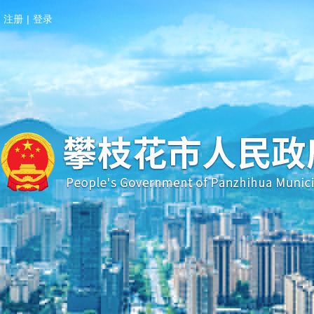
注册
|
登录