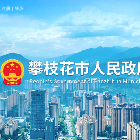
注册
|
登录