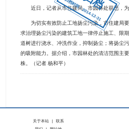
归档时间：2014-12-31
近日，记者从市住建局、市园林处获悉，为配
为切实有效防止工地扬尘污染，市住建局要求
求治理扬尘污染的建筑工地一律停止施工、限
道树进行浇水、冲洗作业，抑制扬尘；将扬尘
的吸附能力。据介绍，市园林处的清洁范围主要是
株。（记者 杨和平）
关于本站
|
联系