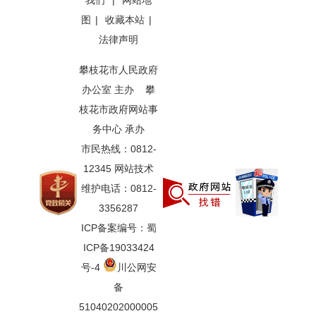
我们
|
网站地
图
|
收藏本站
|
法律声明
攀枝花市人民政府
办公室 主办 攀
枝花市政府网站事
务中心 承办
市民热线：0812-
12345 网站技术
维护电话：0812-
3356287
ICP备案编号：蜀
ICP备19033424
号-4
川公网安
备
51040202000005