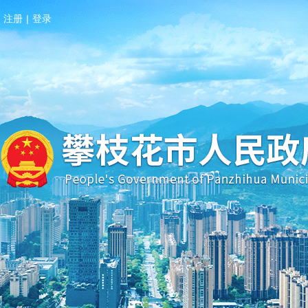
注册
|
登录