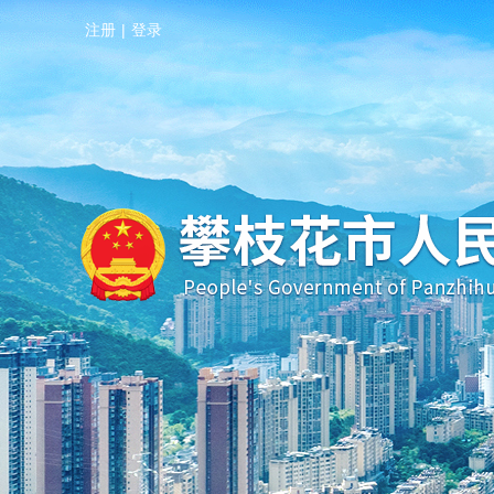
注册
|
登录