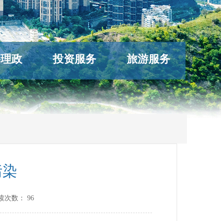
络理政
投资服务
旅游服务
污染
读次数：
96