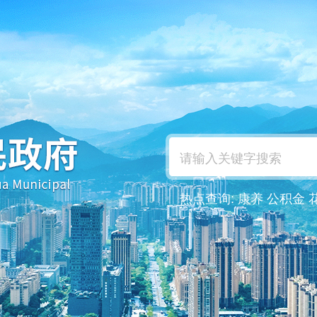
热点查询:
康养
公积金