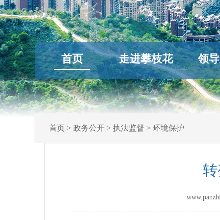
首页
走进攀枝花
领导
首页
>
政务公开
>
执法监督
>
环境保护
转
www.panz