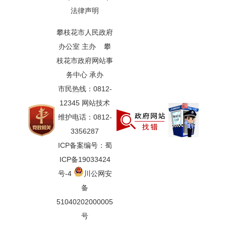
法律声明
攀枝花市人民政府
办公室 主办 攀
枝花市政府网站事
务中心 承办
市民热线：0812-
12345 网站技术
维护电话：0812-
3356287
ICP备案编号：蜀
ICP备19033424
号-4
川公网安
备
51040202000005
号