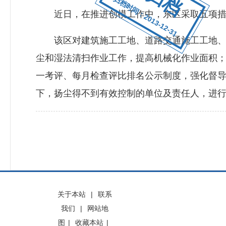
归档时间：2013-12-31
近日，在推进创模工作中，东区采取五项措
该区对建筑施工工地、道路交通施工工地、已
尘和湿法清扫作业工作，提高机械化作业面积
一考评、每月检查评比排名公示制度，强化督
下，扬尘得不到有效控制的单位及责任人，进行
关于本站
|
联系
我们
|
网站地
图
|
收藏本站
|