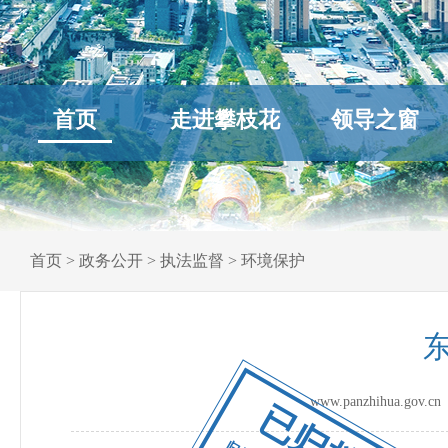
首页
走进攀枝花
领导之窗
首页
>
政务公开
>
执法监督
>
环境保护
www.panzhihua.go
已归档