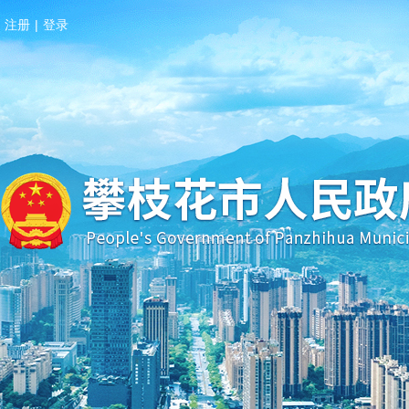
注册
|
登录