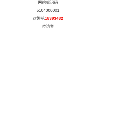
网站标识码
5104000001
欢迎第
18393432
位访客