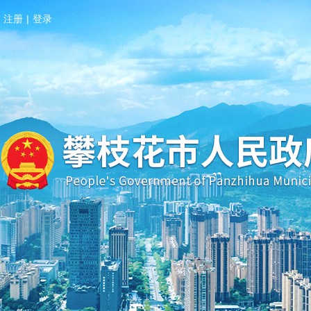
注册
|
登录