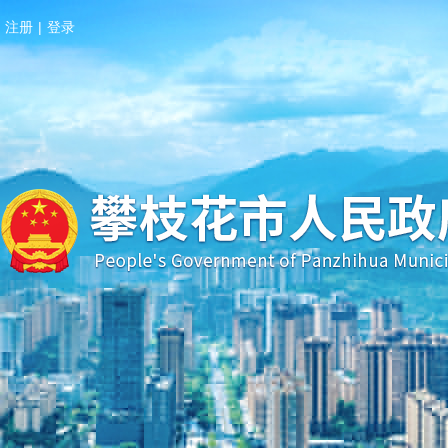
注册
|
登录