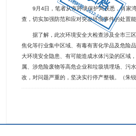
归档时间：2012-12-31
9月4日，笔者从市环境保护局获悉，肖家湾煤
查，切实加强防范和应对突发环境事件的处置
据了解，此次环境安全大检查涉及全市三区两
焦化等行业集中区域、有毒有害化学品及危险
大环境安全隐患、有可能造成水体污染的区域
属、涉危险废物等高危企业和垃圾填埋场、污
改，对问题严重的，坚决实行停产整顿。（朱