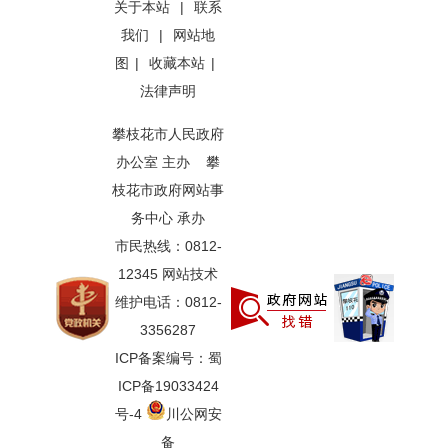
关于本站
|
联系
我们
|
网站地
图
|
收藏本站
|
法律声明
攀枝花市人民政府
办公室 主办 攀
枝花市政府网站事
务中心 承办
市民热线：0812-
12345 网站技术
维护电话：0812-
3356287
ICP备案编号：蜀
ICP备19033424
号-4
川公网安
备