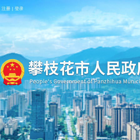
注册
|
登录