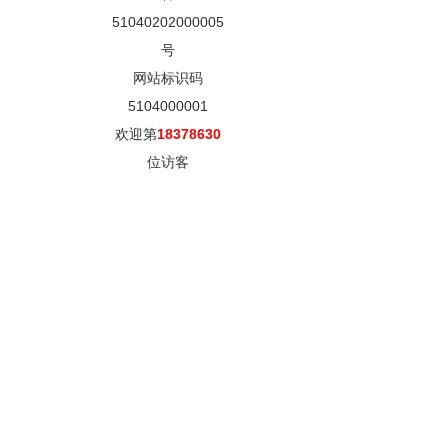
51040202000005
号
网站标识码
5104000001
欢迎第
18378630
位访客