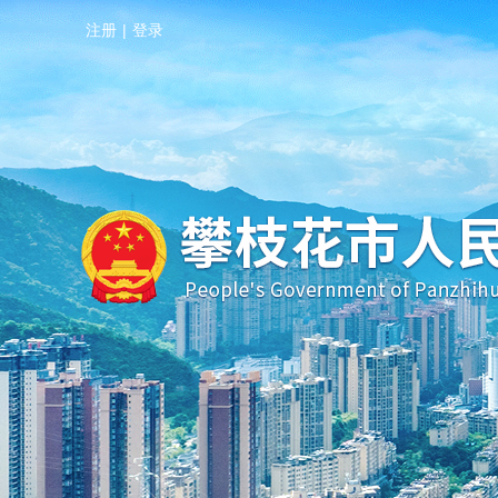
注册
|
登录