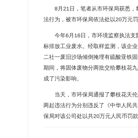
8月21日，笔者从市环保局获悉，
法行为，被市环保局依法处以20万元
今年6月16日，市环境监察执法支
标排放工业废水。经取样监测，该企业
二社一废旧沙场倾倒掩埋有硫酸亚铁固体
期间，将固体废物分两批交给攀枝花九维
成了污染影响。
当天，市环保局通报了攀枝花天伦化
两起违法行为分别违反了《中华人民共
保局对该公司处以共20万元人民币罚