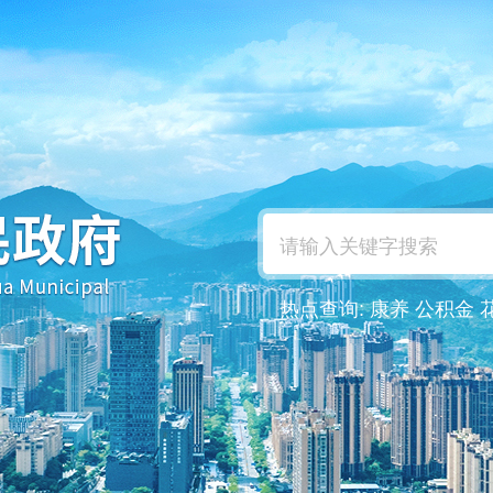
热点查询:
康养
公积金