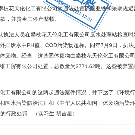
归档时间：2012-12-31
攀枝花天伦化工有限公司因违法处置硫酸亚铁和采取规避
罚款，并责令其停产整顿。
队执法人员在攀枝花天伦化工有限公司废水处理站检查时
外排废水中PH值、COD污染物超标。同年7月9日，执
废物。经查，这些固体废物由攀枝花天伦化工有限公司产生，
工贸有限公司处置，总数量为3771.62吨。这些被弃
工有限公司的这两起违法案件情况，并下达了《环境行
和国水污染防治法》和《中华人民共和国固体废物污染
款的行政处罚。（实习生 胡吉星）