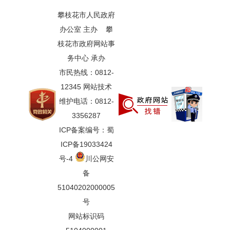
攀枝花市人民政府
办公室 主办 攀
枝花市政府网站事
务中心 承办
市民热线：0812-
12345 网站技术
维护电话：0812-
3356287
ICP备案编号：蜀
ICP备19033424
号-4
川公网安
备
51040202000005
号
网站标识码