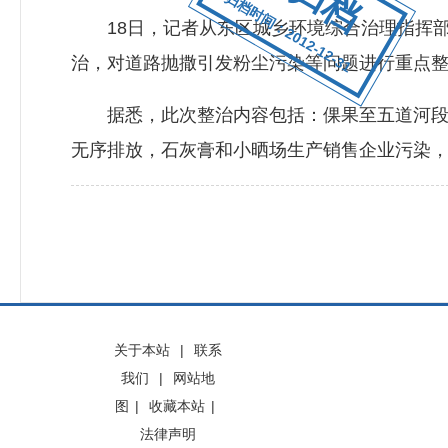
归档时间：2012-12-31
18日，记者从东区城乡环境综合治理指挥部获
治，对道路抛撒引发粉尘污染等问题进行重点
据悉，此次整治内容包括：倮果至五道河段道
无序排放，石灰膏和小晒场生产销售企业污染，
关于本站
|
联系
我们
|
网站地
图
|
收藏本站
|
法律声明