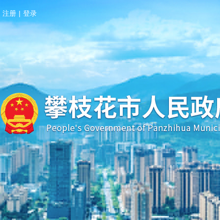
注册
|
登录