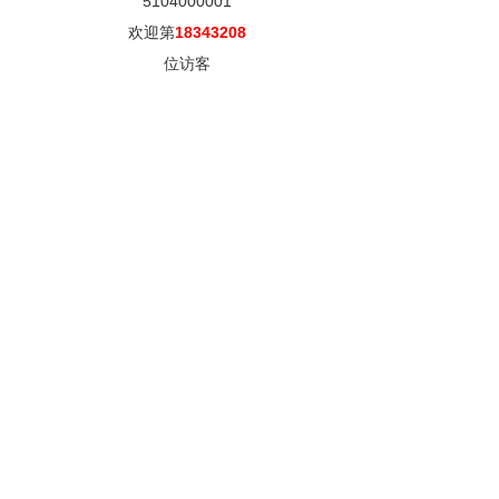
5104000001
欢迎第
18343208
位访客