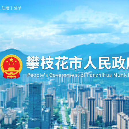
注册
|
登录