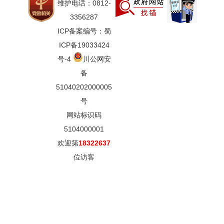
维护电话：0812-
3356287
ICP备案编号：蜀
ICP备19033424
号-4
川公网安
备
51040202000005
号
网站标识码
5104000001
欢迎第
18322637
位访客