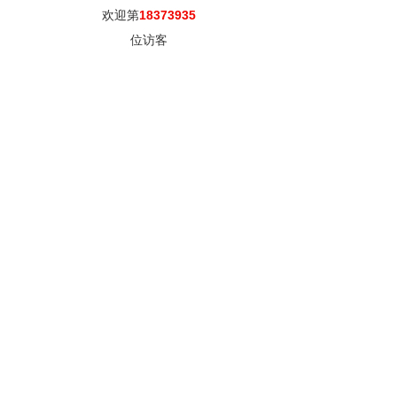
欢迎第
18373935
位访客