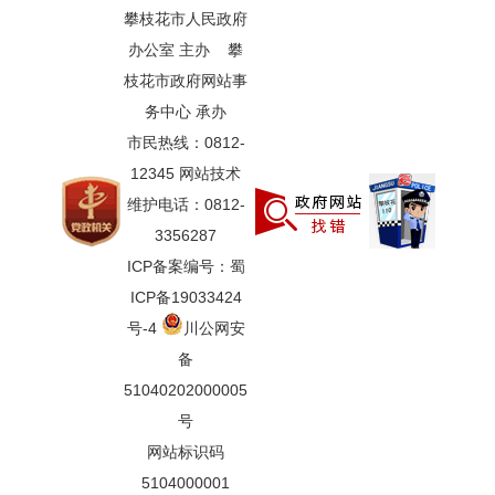
攀枝花市人民政府
办公室 主办 攀
枝花市政府网站事
务中心 承办
市民热线：0812-
12345 网站技术
维护电话：0812-
3356287
ICP备案编号：蜀
ICP备19033424
号-4
川公网安
备
51040202000005
号
网站标识码
5104000001