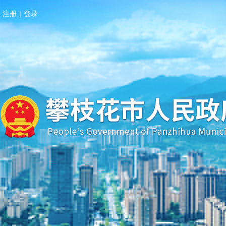
注册
|
登录