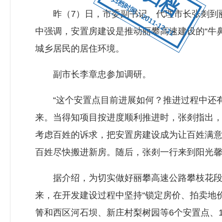
归档时间：2011-12-31
昨（7）日，市委副书记、代理市长张剡到丽
中强调，安置房建设是推动丽攀高速建设的“牛
城乡居民的居住环境。
副市长李章忠参加调研。
“这个安置点目前进展如何？推进过程中还有
来。当得知项目按进度顺利推进时，张剡指出
考虑百姓的诉求，把安置房建设成为让百姓满
百姓尽快搬进新房。随后，张剡一行来到阳光
据介绍，为切实做好丽攀高速公路攀枝花段安
来，在开发建设过程中坚持“锁定房价、拍卖地
箐和西区河石坝、新庄村梨树园等6个安置点、1