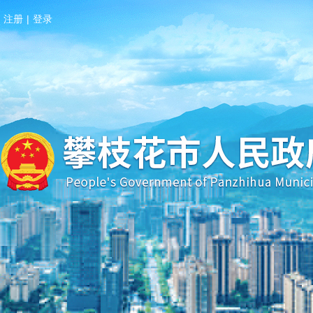
注册
|
登录