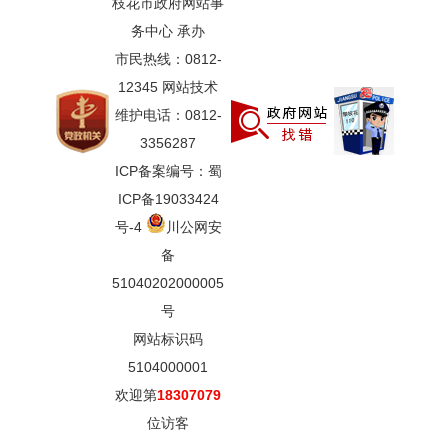
枝花市政府网站事
务中心 承办
市民热线：0812-
12345 网站技术
维护电话：0812-
3356287
ICP备案编号：蜀
ICP备19033424
号-4
川公网安
备
51040202000005
号
网站标识码
5104000001
欢迎第
18307079
位访客