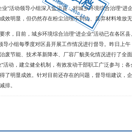
归档时间：2010-12-31
业”活动领导小组深入盐边县，对城乡环境综合治理“进企
成效明显，但仍然存在粉尘治理不到位、废弃材料堆放
求，目前，城乡环境综合治理“进企业”活动已在各区县
动领导小组每季度对区县开展工作情况进行督导。昨日上
治废节能、技术革新降本、厂容厂貌美化情况进行了全
业”活动，建立健全机制，有效发动干部职工广泛参与；
得了明显成效。针对目前还存在的问题，督导组建议，
减排。