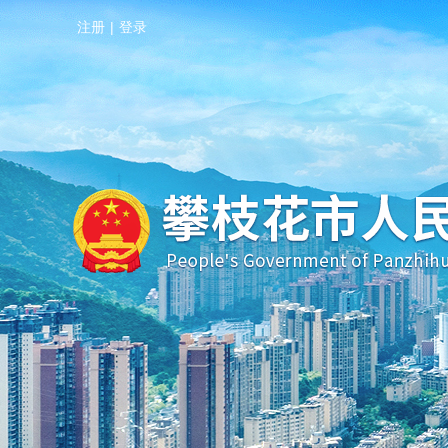
注册
|
登录