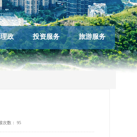
络理政
投资服务
旅游服务
读次数：
95