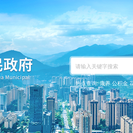
热点查询:
康养
公积金