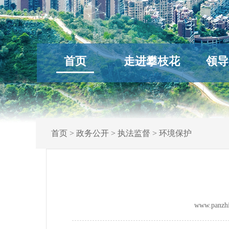
首页
走进攀枝花
领导
首页
>
政务公开
>
执法监督
>
环境保护
www.panz