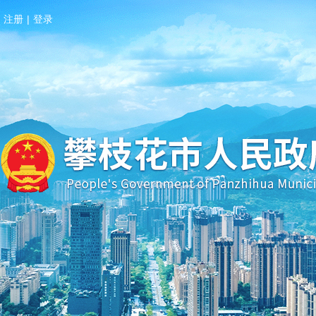
注册
|
登录