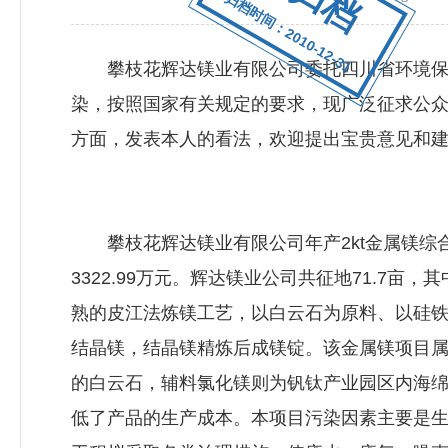
归档时间：2010-12-31
攀枝花辉达镁业有限公司委托四川省环境保护
染，按照国家有关规定的要求，现广泛征求公
方面，发表本人的看法，欢迎提出宝贵意见和
攀枝花辉达镁业有限公司年产2kt金属镁综
3322.99万元。辉达镁业公司共征地71.7亩
熟的皮江法炼镁工艺，以白云石为原料、以硅
结晶镁，结晶镁精炼后成镁锭。该金属镁项目
的白云石，辅料氯化镁则为钒钛产业园区内海绵
低了产品的生产成本。本项目污染因素主要是