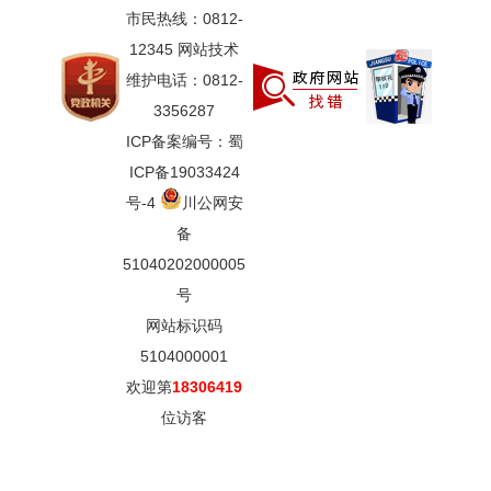
市民热线：0812-
12345 网站技术
维护电话：0812-
3356287
ICP备案编号：蜀
ICP备19033424
号-4
川公网安
备
51040202000005
号
网站标识码
5104000001
欢迎第
18306419
位访客