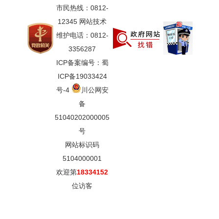
市民热线：0812-
12345 网站技术
维护电话：0812-
3356287
ICP备案编号：蜀
ICP备19033424
号-4
川公网安
备
51040202000005
号
网站标识码
5104000001
欢迎第
18334152
位访客