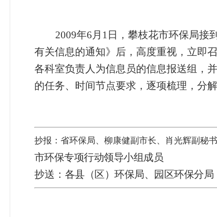
2009
年
6
月
1
日
，攀枝花市环保局接
有关信息的通知》后，高度重视，立即
各科室负责人为信息员的信息报送组，
的任务、时间节点要求，逐项梳理，分
抄报：省环保局、柳康健副市长、肖光辉副秘
市环保专项行动领导小组成员
抄送：
各县（区）环保局、园区环保分局