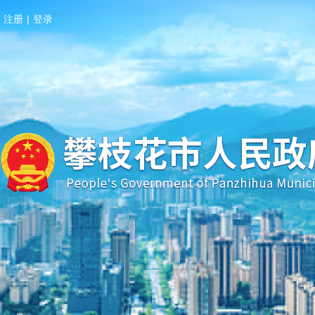
注册
|
登录