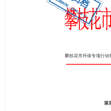
归档时间：2009-12-31
攀枝花市环保专项行动
落