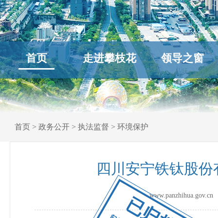
首页
走进攀枝花
领导之窗
首页
>
政务公开
>
执法监督
>
环境保护
四川安宁铁钛股份
www.panzhihua.go
已归档