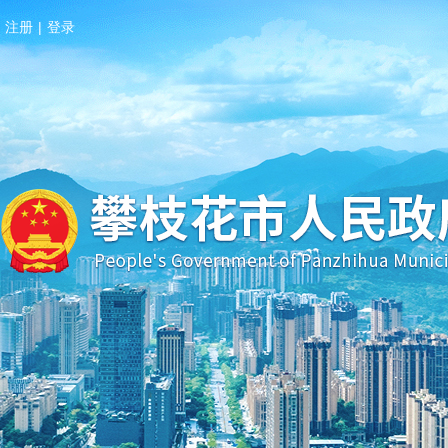
注册
|
登录