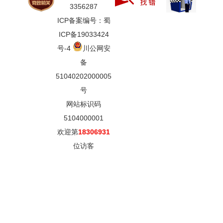
3356287
ICP备案编号：蜀
ICP备19033424
号-4
川公网安
备
51040202000005
号
网站标识码
5104000001
欢迎第
18306931
位访客