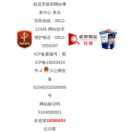
枝花市政府网站事
务中心 承办
市民热线：0812-
12345 网站技术
维护电话：0812-
3356287
ICP备案编号：蜀
ICP备19033424
号-4
川公网安
备
51040202000005
号
网站标识码
5104000001
欢迎第
18380693
位访客