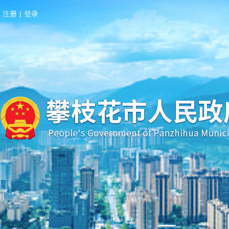
注册
|
登录