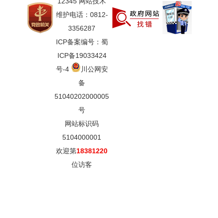
12345 网站技术
维护电话：0812-
3356287
ICP备案编号：蜀
ICP备19033424
号-4
川公网安
备
51040202000005
号
网站标识码
5104000001
欢迎第
18381220
位访客