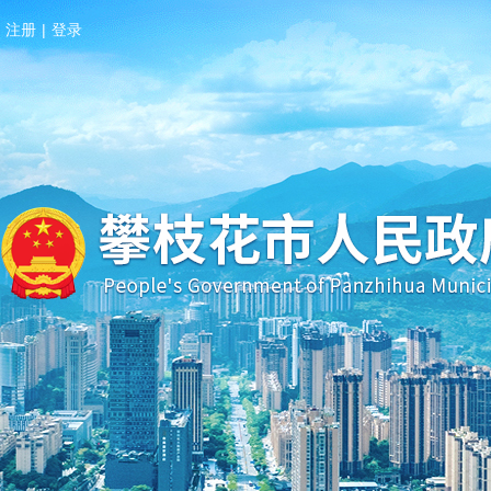
注册
|
登录