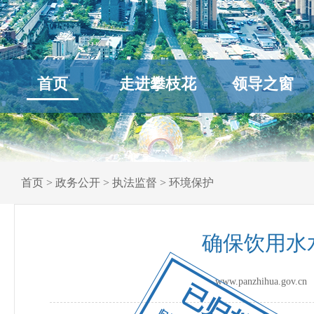
首页
走进攀枝花
领导之窗
首页
>
政务公开
>
执法监督
>
环境保护
确保饮用水
www.panzhihua.go
已归档