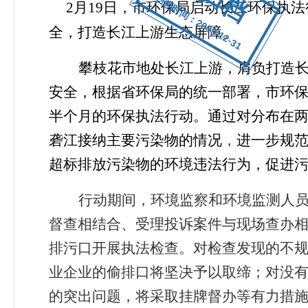
归档时间：2009-12-31
2
月
19
日
，市环保局启动长江环保执法
全，打造长江上游生态屏障。
攀枝花市地处长江上游，肩负打造
安全，根据省环保局的统一部署，市环
半个月的环保执法行动。通过对分布在
砻江接纳主要污染物的情况
，
进一步规
超标排放污染物的环境违法行为，促进
行动期间，环境监察和环境监测人
督查相结合、受理投诉案件与现场查办
排污口开展执法检查。对检查发现的不
业企业的偷排口将坚决予以取缔；对没
的突出问题，将采取挂牌督办等有力措