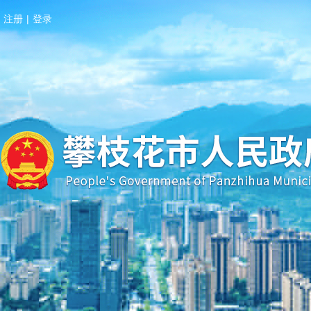
注册
|
登录