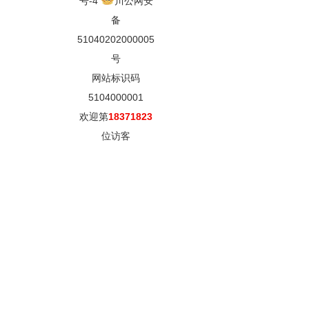
号-4
川公网安
备
51040202000005
号
网站标识码
5104000001
欢迎第
18371823
位访客