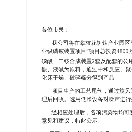
各位市民：
我公司将在攀枝花钒钛产业园区
业级磷铵装置项目”项目总投资
4800
磷酸一二铵合成装置
2
套及配套的公
酸、液碱为原料，通过中和反应、聚
化床干燥、破碎筛分得到产品。
项目生产的工艺尾气，通过旋风
理后回收。选用低噪设备对噪声进行
经相应处理后，各项污染物均可
意见和建议，特此公示。