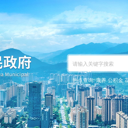
热点查询:
康养
公积金