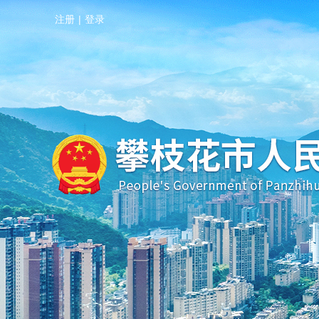
注册
|
登录