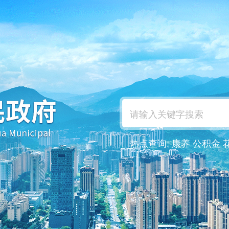
热点查询:
康养
公积金