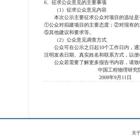
6、
征求公众意见的主要事项
（
1
）征求公众意见内容
本次公示主要征求公众对项目的选址是
①公众对拟建项目的主要态度；②对现有的
⑤其他建议和要求等。
（
2
）公众意见调查方式
公众可在公示之日起
10
个工作日内，通
注明发表日期、真实姓名和联系方式，以便
公众若需要了解更多报告书内容，请致
中国工程物理研究
2008
年
9
月
11
日
关