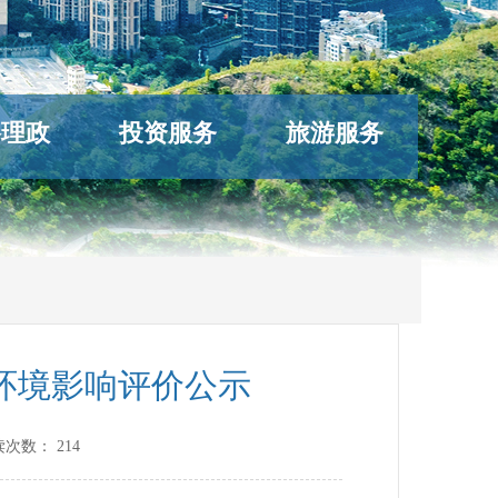
络理政
投资服务
旅游服务
目环境影响评价公示
读次数：
214