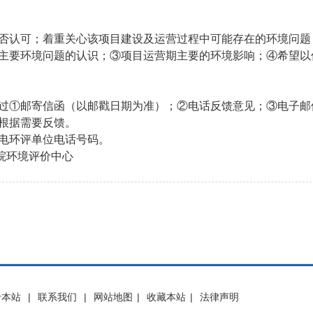
否认可；着重关心该项目建设及运营过程中可能存在的环境问题
主要环境问题的认识；③项目运营期主要的环境影响；④希望以
过①邮寄信函（以邮戳日期为准）；②电话反馈意见；③电子邮
根据需要反馈。
电环评单位电话号码。
院环境评价中心
于本站
|
联系我们
|
网站地图
|
收藏本站
|
法律声明