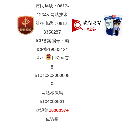
市民热线：0812-
12345 网站技术
维护电话：0812-
3356287
ICP备案编号：蜀
ICP备19033424
号-4
川公网安
备
51040202000005
号
网站标识码
5104000001
欢迎第
18303574
位访客