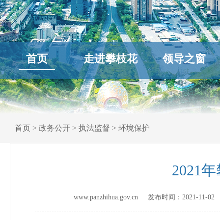
首页
走进攀枝花
领导之窗
首页
>
政务公开
>
执法监督
>
环境保护
2021
www.panzhihua.gov.cn 发布时间：
2021-11-02