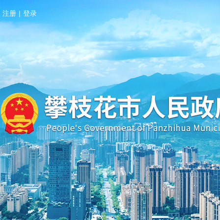
注册
|
登录