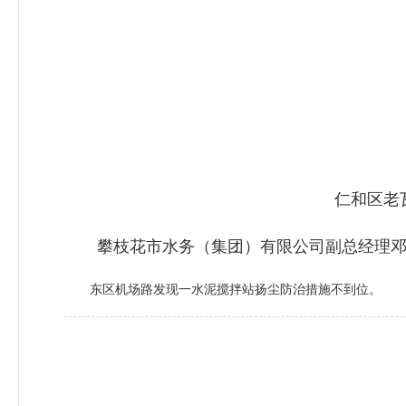
仁和区老
攀枝花市水务（集团）有限公司副总经理邓波
东区机场路发现一水泥搅拌站扬尘防治措施不到位。