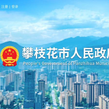
注册
|
登录