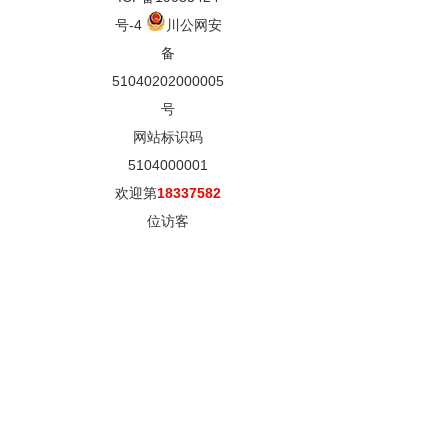
号-4
川公网安
备
51040202000005
号
网站标识码
5104000001
欢迎第
18337582
位访客