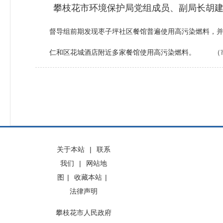
攀枝花市环境保护局党组成员、副局长胡建荣
督导组前期发现枣子坪社区餐馆普遍使用高污染燃料，并将
仁和区花城酒店附近多家餐馆使用高污染燃料。 （市
关于本站
|
联系
我们
|
网站地
图
|
收藏本站
|
法律声明
攀枝花市人民政府