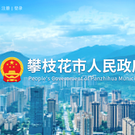
注册
|
登录