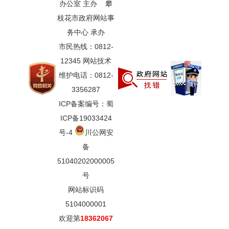
办公室 主办 攀
枝花市政府网站事
务中心 承办
市民热线：0812-
12345 网站技术
维护电话：0812-
3356287
ICP备案编号：蜀
ICP备19033424
号-4
川公网安
备
51040202000005
号
网站标识码
5104000001
欢迎第
18362067