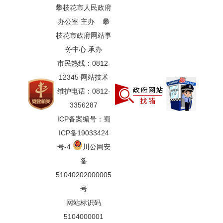
攀枝花市人民政府
办公室 主办 攀
枝花市政府网站事
务中心 承办
市民热线：0812-
12345 网站技术
维护电话：0812-
3356287
ICP备案编号：蜀
ICP备19033424
号-4
川公网安
备
51040202000005
号
网站标识码
5104000001