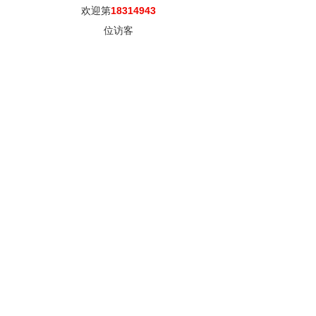
欢迎第
18314943
位访客