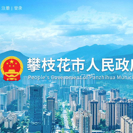
注册
|
登录