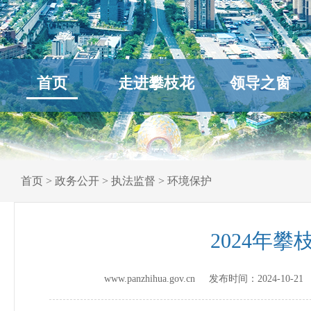
首页
走进攀枝花
领导之窗
首页
>
政务公开
>
执法监督
>
环境保护
2024年
www.panzhihua.gov.cn 发布时间：
2024-10-21