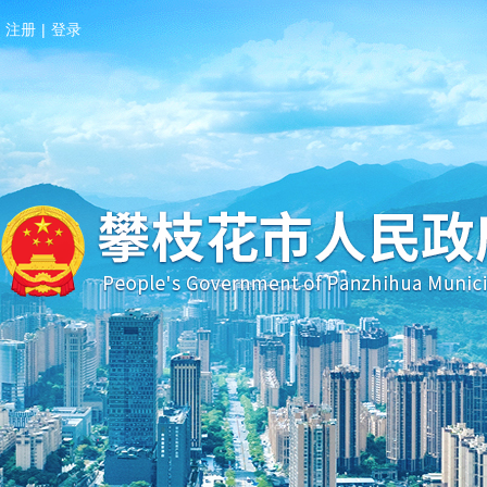
注册
|
登录