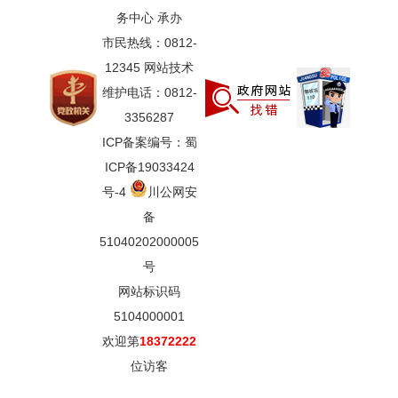
务中心 承办
市民热线：0812-
12345 网站技术
维护电话：0812-
3356287
ICP备案编号：蜀
ICP备19033424
号-4
川公网安
备
51040202000005
号
网站标识码
5104000001
欢迎第
18372222
位访客