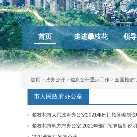
首页
走进攀枝花
领导
首页
>
政务公开
>
信息公开重点工作
>
全面推进“
市人民政府办公室
攀枝花市人民政府办公室2021年部门预算编制
攀枝花市地方志办公室 2021年部门预算编制说
2021年部门预算公开