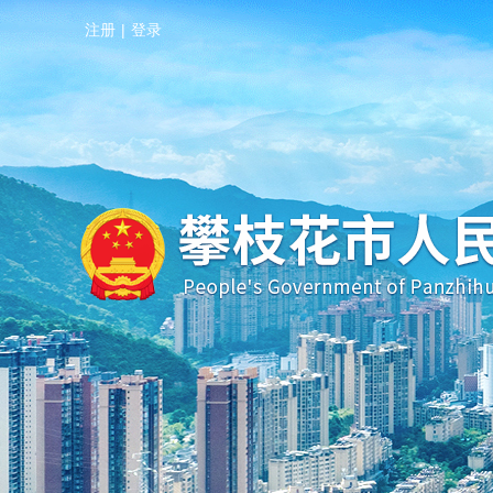
注册
|
登录