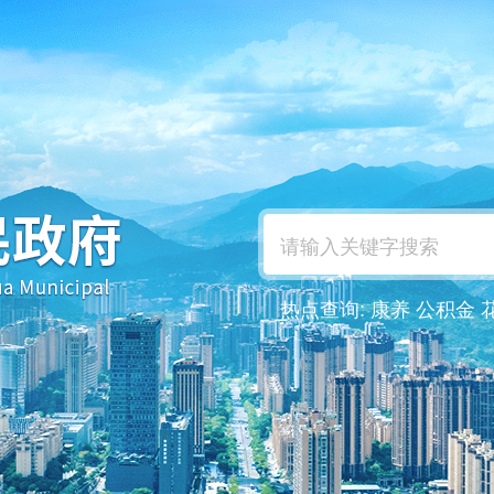
热点查询:
康养
公积金