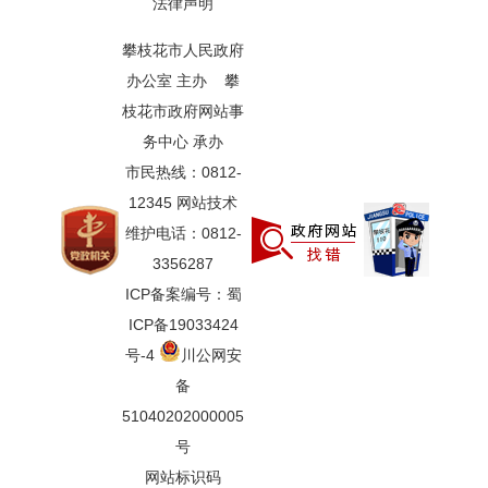
法律声明
攀枝花市人民政府
办公室 主办 攀
枝花市政府网站事
务中心 承办
市民热线：0812-
12345 网站技术
维护电话：0812-
3356287
ICP备案编号：蜀
ICP备19033424
号-4
川公网安
备
51040202000005
号
网站标识码