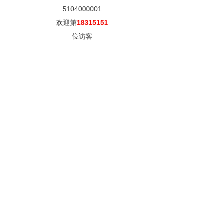
5104000001
欢迎第
18315151
位访客