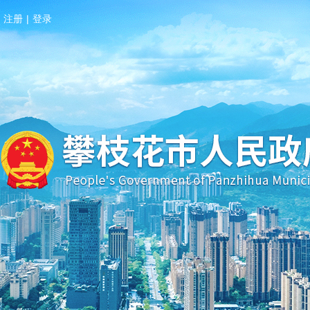
注册
|
登录