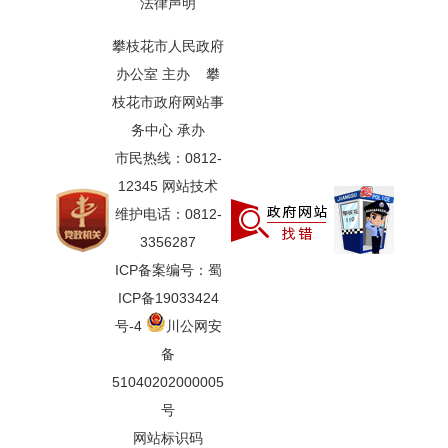
法律声明
攀枝花市人民政府
办公室 主办 攀
枝花市政府网站事
务中心 承办
市民热线：0812-
12345 网站技术
维护电话：0812-
3356287
ICP备案编号：蜀
ICP备19033424
号-4
川公网安
备
51040202000005
号
网站标识码