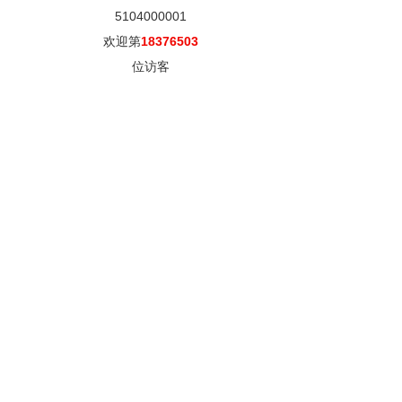
5104000001
欢迎第
18376503
位访客