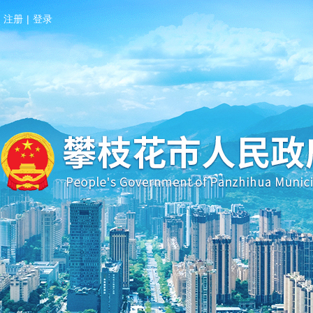
注册
|
登录