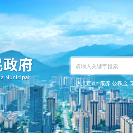
热点查询:
康养
公积金