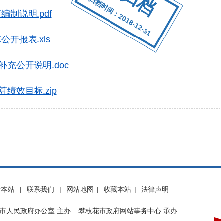
归档时间：2018-12-31
制说明.pdf
开报表.xls
补充公开说明.doc
算绩效目标.zip
于本站
|
联系我们
|
网站地图
|
收藏本站
|
法律声明
市人民政府办公室 主办 攀枝花市政府网站事务中心 承办