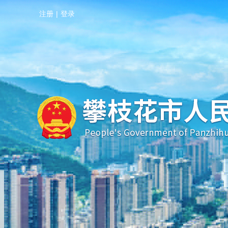
注册
|
登录