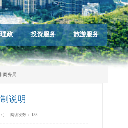
络理政
投资服务
旅游服务
市商务局
编制说明
小
] 阅读次数：
138