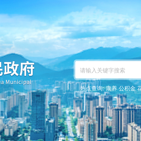
热点查询:
康养
公积金