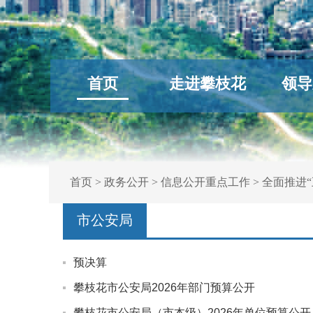
首页
走进攀枝花
领导
首页
>
政务公开
>
信息公开重点工作
>
全面推进“
市公安局
预决算
攀枝花市公安局2026年部门预算公开
攀枝花市公安局（市本级）2026年单位预算公开