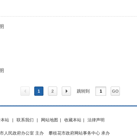
明
明
1
2
跳转到
GO
上一
下一
于本站
|
联系我们
|
网站地图
|
收藏本站
|
法律声明
页
页
市人民政府办公室 主办 攀枝花市政府网站事务中心 承办