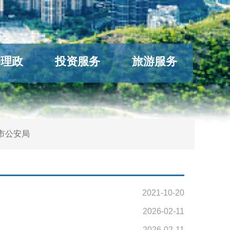
络理政
投资服务
旅游服务
市公安局
2021-10-20
2026-02-11
2026-02-11