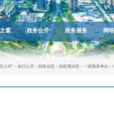
之窗
政务公开
政务服务
网
五公开”
>
执行公开
>
财政信息
>
财政预决算
>
一级预算单位
>