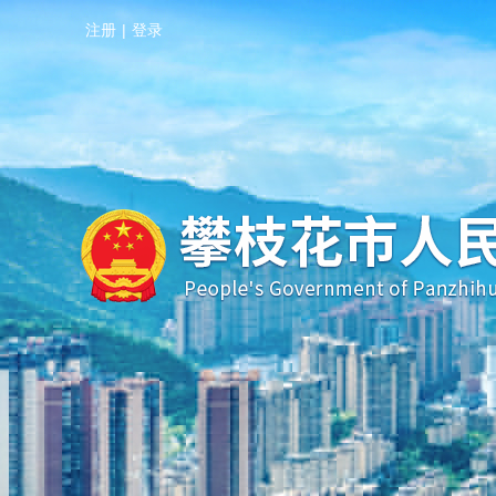
注册
|
登录