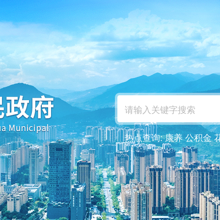
热点查询:
康养
公积金