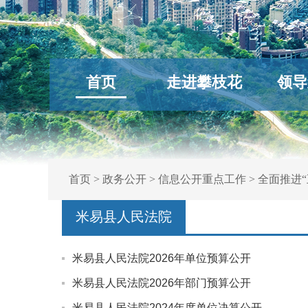
首页
走进攀枝花
领导
首页
>
政务公开
>
信息公开重点工作
>
全面推进“
米易县人民法院
米易县人民法院2026年单位预算公开
米易县人民法院2026年部门预算公开
米易县人民法院2024年度单位决算公开