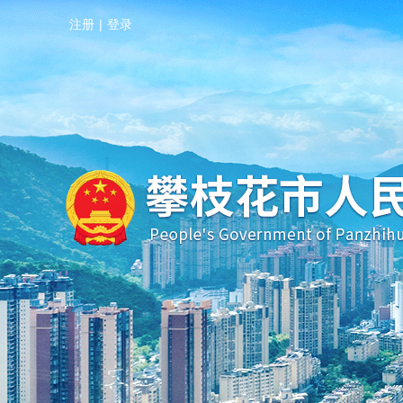
注册
|
登录