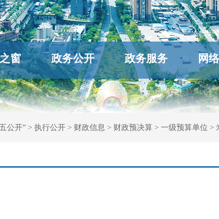
之窗
政务公开
政务服务
网
五公开”
>
执行公开
>
财政信息
>
财政预决算
>
一级预算单位
>