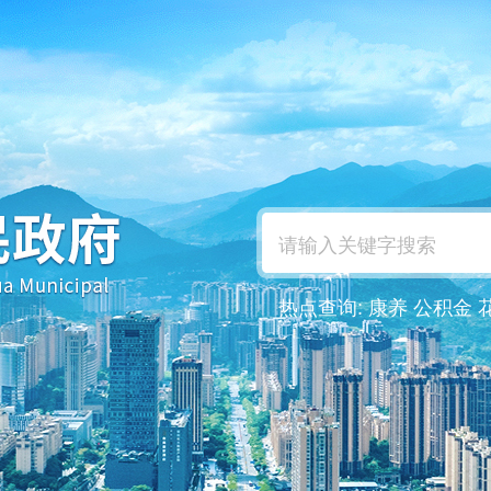
热点查询:
康养
公积金