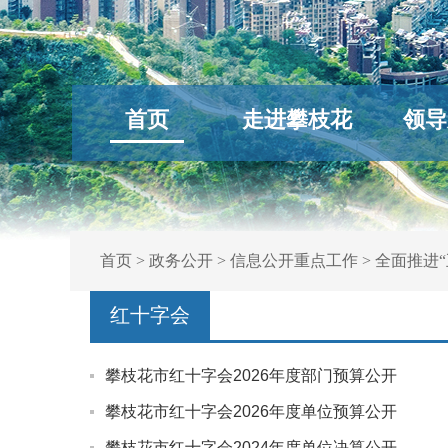
首页
走进攀枝花
领导
首页
>
政务公开
>
信息公开重点工作
>
全面推进“
红十字会
攀枝花市红十字会2026年度部门预算公开
攀枝花市红十字会2026年度单位预算公开
攀枝花市红十字会2024年度单位决算公开