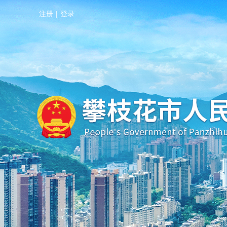
注册
|
登录