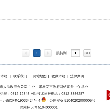
1
跳转到
GO
上一
下一
于本站
|
联系我们
|
网站地图
|
收藏本站
|
法律声明
页
页
市人民政府办公室 主办 攀枝花市政府网站事务中心 承办
热线：0812-12345 网站技术维护电话：0812-3356287
：蜀ICP备19033424号-4
川公网安备 51040202000005号
网站标识码 5104000001