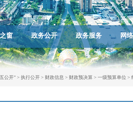
之窗
政务公开
政务服务
网
五公开”
>
执行公开
>
财政信息
>
财政预决算
>
一级预算单位
>