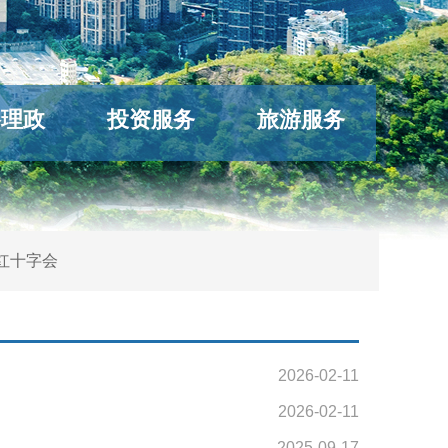
络理政
投资服务
旅游服务
红十字会
2026-02-11
2026-02-11
2025-09-17