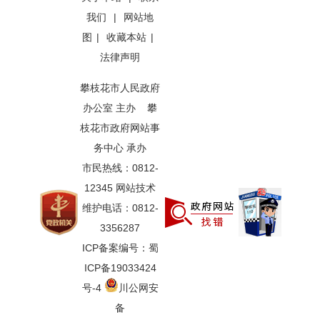
我们
|
网站地
图
|
收藏本站
|
法律声明
攀枝花市人民政府
办公室 主办 攀
枝花市政府网站事
务中心 承办
市民热线：0812-
12345 网站技术
维护电话：0812-
3356287
ICP备案编号：蜀
ICP备19033424
号-4
川公网安
备