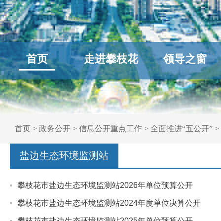
首页
走进攀枝花
领导之窗
首页
>
政务公开
>
信息公开重点工作
>
全面推进“五公开”
>
盐边生态环境监测站
攀枝花市盐边生态环境监测站2026年单位预算公开
攀枝花市盐边生态环境监测站2024年度单位决算公开
攀枝花市盐边生态环境监测站2025年单位预算公开