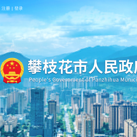
注册
|
登录