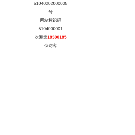
51040202000005
号
网站标识码
5104000001
欢迎第
18380185
位访客