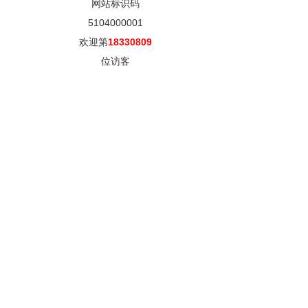
网站标识码
5104000001
欢迎第
18330809
位访客