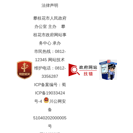
法律声明
攀枝花市人民政府
办公室 主办 攀
枝花市政府网站事
务中心 承办
市民热线：0812-
12345 网站技术
维护电话：0812-
3356287
ICP备案编号：蜀
ICP备19033424
号-4
川公网安
备
51040202000005
号