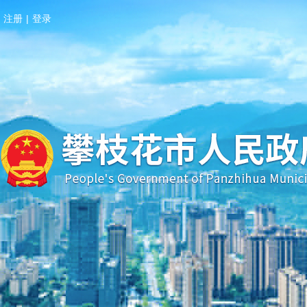
注册
|
登录