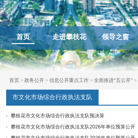
首页
走进攀枝花
领导之窗
首页
>
政务公开
>
信息公开重点工作
>
全面推进“五公开”
>
市文化市场综合行政执法支队
攀枝花市文化市场综合行政执法支队预决算
攀枝花市文化市场综合行政执法支队2026年单位预算公开
攀枝花市文化市场综合行政执法支队2026年单位预算公开