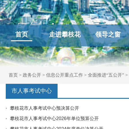
首页
走进攀枝花
领导之窗
首页
>
政务公开
>
信息公开重点工作
>
全面推进“五公开”
>
市人事考试中心
攀枝花市人事考试中心预决算公开
攀枝花市人事考试中心2026年单位预算公开
攀枝花市人事考试中心2024年度单位决算公开