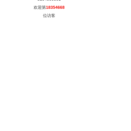
欢迎第
18354668
位访客