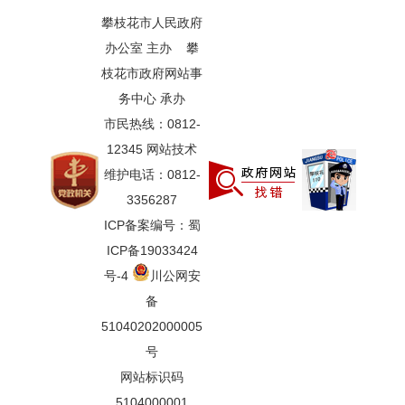
攀枝花市人民政府
办公室 主办 攀
枝花市政府网站事
务中心 承办
市民热线：0812-
12345 网站技术
维护电话：0812-
3356287
ICP备案编号：蜀
ICP备19033424
号-4
川公网安
备
51040202000005
号
网站标识码
5104000001