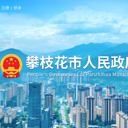
注册
|
登录