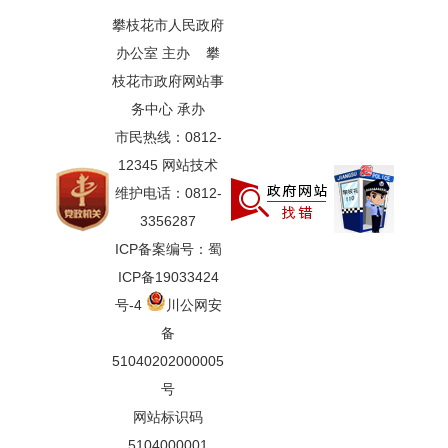
攀枝花市人民政府
办公室 主办 攀
枝花市政府网站事
务中心 承办
市民热线：0812-
12345 网站技术
维护电话：0812-
3356287
ICP备案编号：蜀
ICP备19033424
号-4
川公网安
备
51040202000005
号
网站标识码
5104000001