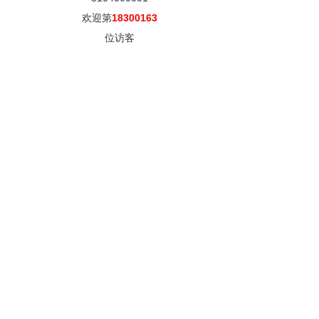
欢迎第
18300163
位访客