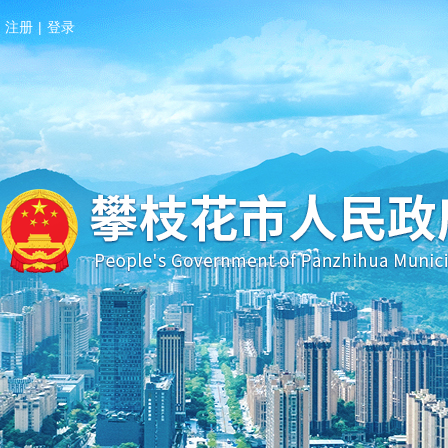
注册
|
登录