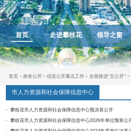
首页
走进攀枝花
领导之窗
首页
>
政务公开
>
信息公开重点工作
>
全面推进“五公开”
>
市人力资源和社会保障信息中心
攀枝花市人力资源和社会保障信息中心预决算公开
攀枝花市人力资源和社会保障信息中心2026年单位预算公
攀枝花市人力资源和社会保障信息中心2024年度单位决算