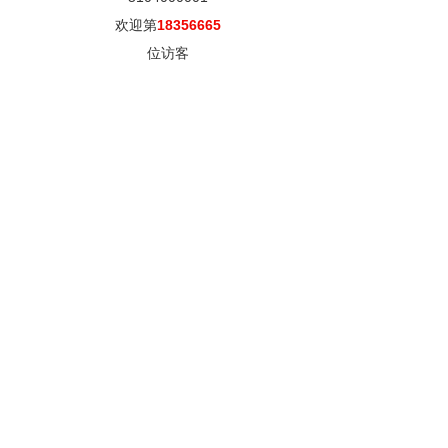
欢迎第
18356665
位访客