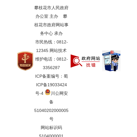
攀枝花市人民政府
办公室 主办 攀
枝花市政府网站事
务中心 承办
市民热线：0812-
12345 网站技术
维护电话：0812-
3356287
ICP备案编号：蜀
ICP备19033424
号-4
川公网安
备
51040202000005
号
网站标识码
5104000001