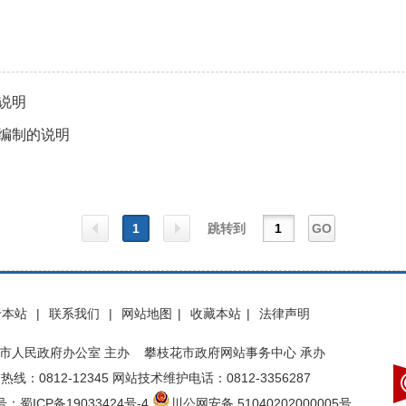
说明
算编制的说明
1
跳转到
GO
上一
下一
于本站
|
联系我们
|
网站地图
|
收藏本站
|
法律声明
页
页
市人民政府办公室 主办 攀枝花市政府网站事务中心 承办
热线：0812-12345 网站技术维护电话：0812-3356287
：蜀ICP备19033424号-4
川公网安备 51040202000005号