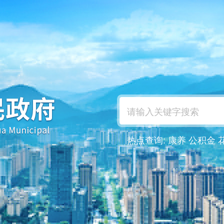
热点查询:
康养
公积金