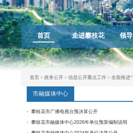
首页
走进攀枝花
领导
首页
>
政务公开
>
信息公开重点工作
>
全面推进“
市融媒体中心
攀枝花市广播电视台预决算公开
攀枝花市融媒体中心2026年单位预算编制说明
攀枝花市融媒体中心2024年单位决算公开