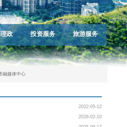
络理政
投资服务
旅游服务
市融媒体中心
2022-05-12
2026-02-10
2025-09-17