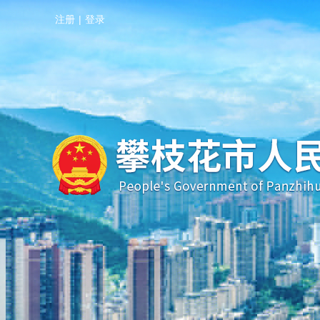
注册
|
登录