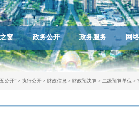
之窗
政务公开
政务服务
网
五公开”
>
执行公开
>
财政信息
>
财政预决算
>
二级预算单位
>