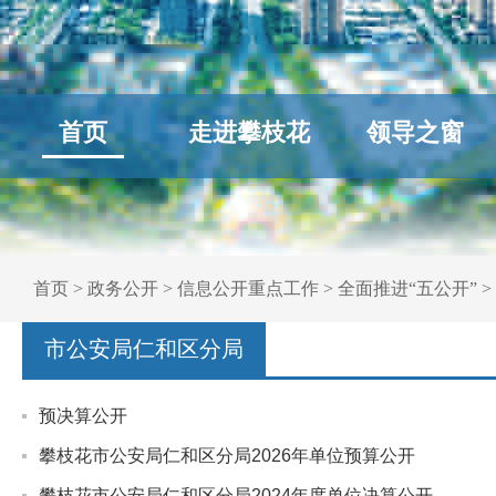
首页
走进攀枝花
领导之窗
首页
>
政务公开
>
信息公开重点工作
>
全面推进“五公开”
>
市公安局仁和区分局
预决算公开
攀枝花市公安局仁和区分局2026年单位预算公开
攀枝花市公安局仁和区分局2024年度单位决算公开