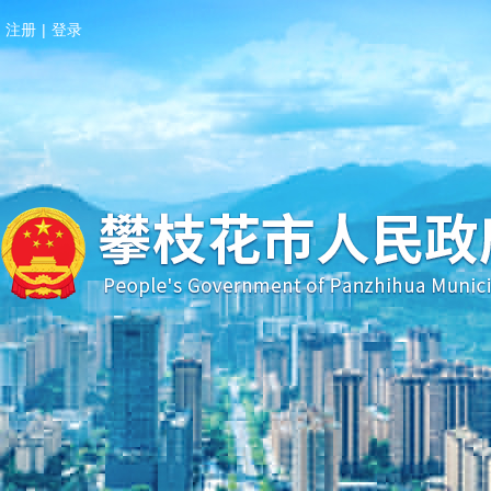
注册
|
登录