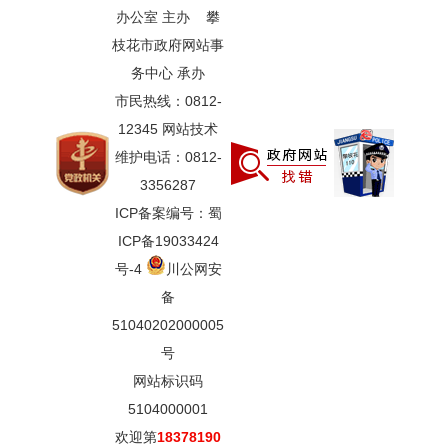
办公室 主办 攀
枝花市政府网站事
务中心 承办
市民热线：0812-
12345 网站技术
维护电话：0812-
3356287
ICP备案编号：蜀
ICP备19033424
号-4
川公网安
备
51040202000005
号
网站标识码
5104000001
欢迎第
18378190