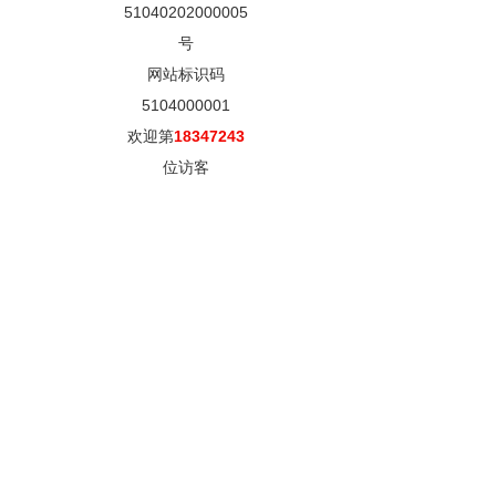
51040202000005
号
网站标识码
5104000001
欢迎第
18347243
位访客