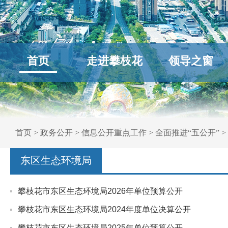
首页
走进攀枝花
领导之窗
首页
>
政务公开
>
信息公开重点工作
>
全面推进“五公开”
>
东区生态环境局
攀枝花市东区生态环境局2026年单位预算公开
攀枝花市东区生态环境局2024年度单位决算公开
攀枝花市东区生态环境局2025年单位预算公开