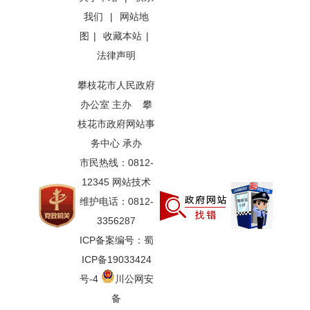
我们
|
网站地
图
|
收藏本站
|
法律声明
攀枝花市人民政府
办公室 主办 攀
枝花市政府网站事
务中心 承办
市民热线：0812-
12345 网站技术
维护电话：0812-
3356287
ICP备案编号：蜀
ICP备19033424
号-4
川公网安
备