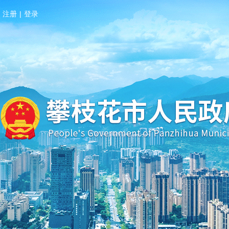
注册
|
登录