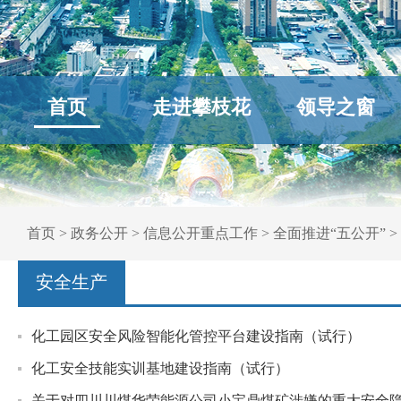
首页
走进攀枝花
领导之窗
首页
>
政务公开
>
信息公开重点工作
>
全面推进“五公开”
>
安全生产
化工园区安全风险智能化管控平台建设指南（试行）
化工安全技能实训基地建设指南（试行）
关于对四川川煤华荣能源公司小宝鼎煤矿涉嫌的重大安全