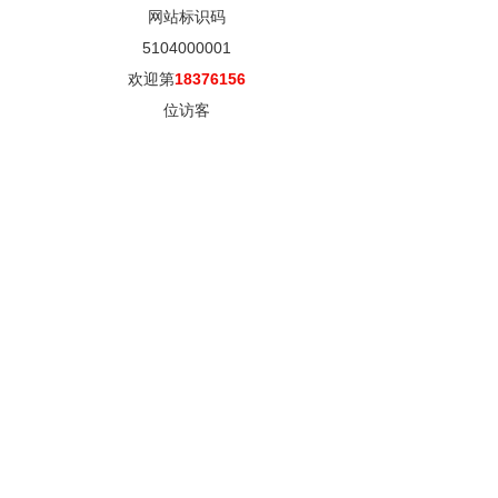
网站标识码
5104000001
欢迎第
18376156
位访客