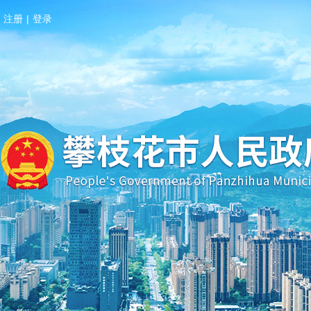
注册
|
登录