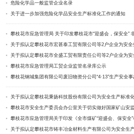
危险化学品一般监管企业名录
关于进一步加强危险化学品安全生产标准化工作的通知
攀枝花市应急管理局 关于印发攀枝花市“迎盛会，保安全”
关于拟认定攀枝花市宏甚泰工贸有限公司等2户企业为安全
关于拟认定攀枝花市全盛工贸有限责任公司等2户企业为安
攀枝花市应急管理局工贸企业监管名录库公示
攀枝花钢城集团有限公司废旧物资分公司“4·13”生产安全
关于拟认定攀枝花秉扬科技股份有限公司为安全生产标准
攀枝花市安全生产委员会办公室关于切实做好国家矿山安
攀枝花市应急管理局关于印发《全市煤矿“迎盛会、保安全
关于拟认定攀枝花市铸丰冶金材料生产有限公司为安全生