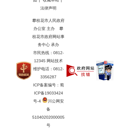
图
|
收藏本站
|
法律声明
攀枝花市人民政府
办公室 主办 攀
枝花市政府网站事
务中心 承办
市民热线：0812-
12345 网站技术
维护电话：0812-
3356287
ICP备案编号：蜀
ICP备19033424
号-4
川公网安
备
51040202000005
号